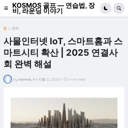
KOSMOS 골프 — 연습법, 장
비, 라운딩 이야기
홈
경제
사물인터넷 IoT, 스마트홈과 스
마트시티 확산 | 2025 연결사
회 완벽 해설
by
kosmos, it
•
10월 22, 2025
•
5 min read