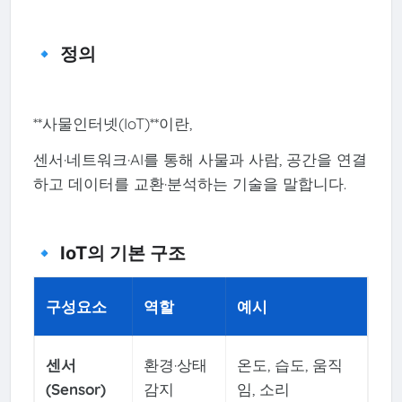
🔹 정의
**사물인터넷(IoT)**이란,
센서·네트워크·AI를 통해 사물과 사람, 공간을 연결
하고 데이터를 교환·분석하는 기술을 말합니다.
🔹 IoT의 기본 구조
구성요소
역할
예시
센서
환경·상태
온도, 습도, 움직
(Sensor)
감지
임, 소리