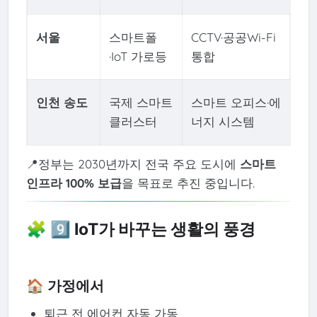
서울
스마트폴
CCTV·공공Wi-Fi
·IoT 가로등
통합
인천 송도
국제 스마트
스마트 오피스·에
클러스터
너지 시스템
📍정부는 2030년까지 전국 주요 도시에
스마트
인프라 100% 보급
을 목표로 추진 중입니다.
🧩 9️⃣ IoT가 바꾸는 생활의 풍경
🏠 가정에서
퇴근 전 에어컨 자동 가동