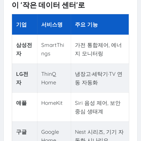
이 ‘작은 데이터 센터’로
기업
서비스명
주요 기능
삼성전
SmartThi
가전 통합제어, 에너
자
ngs
지 모니터링
LG전
ThinQ
냉장고·세탁기·TV 연
자
Home
동 자동화
애플
HomeKit
Siri 음성 제어, 보안
중심 생태계
구글
Google
Nest 시리즈, 기기 자
Home
동화 시나리오