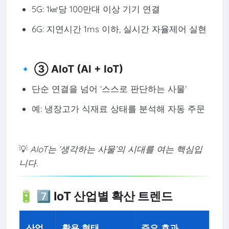
5G: 1㎢당 100만대 이상 기기 연결
6G: 지연시간 1ms 이하, 실시간 자율제어 실현
🔹 ③ AIoT (AI + IoT)
단순 연결을 넘어 ‘스스로 판단하는 사물’
예: 냉장고가 식재료 상태를 분석해 자동 주문
💡
AIoT는 ‘생각하는 사물’의 시대를 여는 핵심입
니다.
🔋 7️⃣ IoT 산업별 확산 트렌드
산업
활용 형태
주요 효과